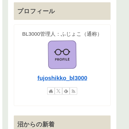
プロフィール
BL3000管理人：ふじょこ（通称）
fujoshikko_bl3000
沼からの新着