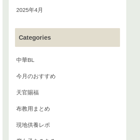
2025年4月
Categories
中華BL
今月のおすすめ
天官賜福
布教用まとめ
現地供養レポ