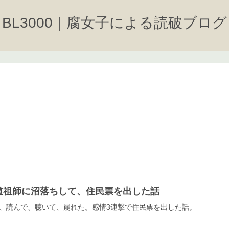
BL3000｜腐女子による読破ブログ
道祖師に沼落ちして、住民票を出した話
、読んで、聴いて、崩れた。感情3連撃で住民票を出した話。