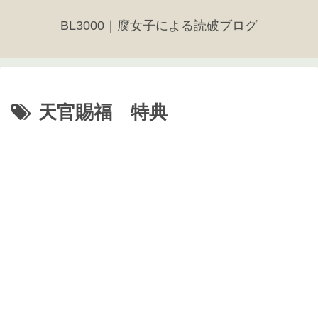
BL3000｜腐女子による読破ブログ
天官賜福 特典