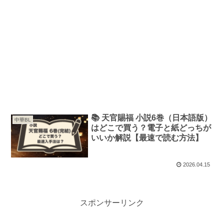
📚 天官賜福 小説6巻（日本語版）
中華BL
はどこで買う？電子と紙どっちが
いいか解説【最速で読む方法】
2026.04.15
スポンサーリンク