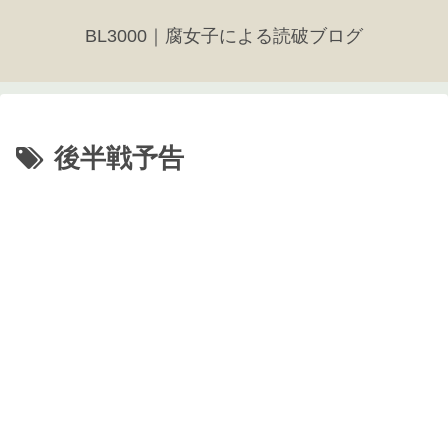
BL3000｜腐女子による読破ブログ
後半戦予告