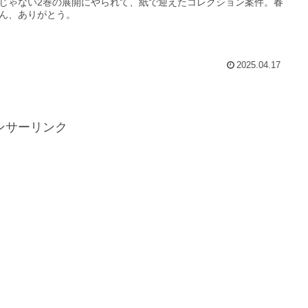
じゃない2巻の展開にやられて、紙で迎えたコレクション案件。春
ん、ありがとう。
2025.04.17
ンサーリンク