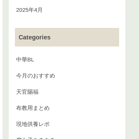
2025年4月
Categories
中華BL
今月のおすすめ
天官賜福
布教用まとめ
現地供養レポ