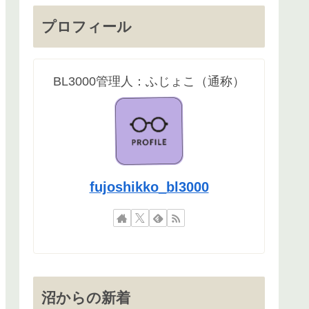
プロフィール
BL3000管理人：ふじょこ（通称）
fujoshikko_bl3000
沼からの新着