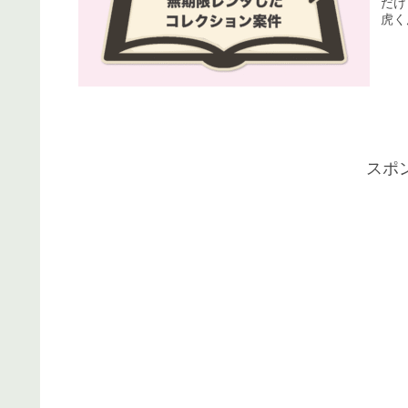
だけ
虎く
スポ