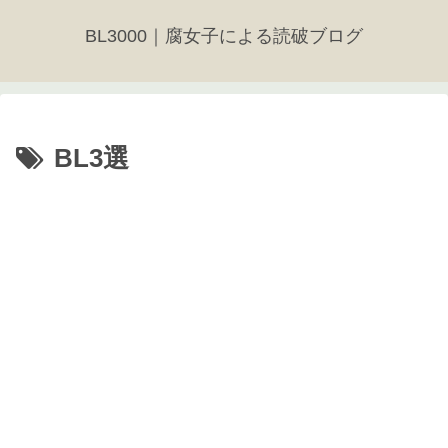
BL3000｜腐女子による読破ブログ
BL3選