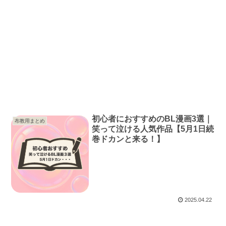
初心者におすすめのBL漫画3選｜
布教用まとめ
笑って泣ける人気作品【5月1日続
巻ドカンと来る！】
2025.04.22